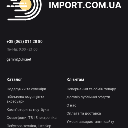
Показати все
+38 (063) 011 28 80
Пн-Нд: 9:00 - 21:00
gsmm@ukr.net
Каталог
Клієнтам
Подарунки та сувеніри
Повернення та обмін товару
Військова амуніція та
Договір публічної оферти
аксесуари
О нас
Комп'ютери та ноутбуки
Оплата та доставка
Смартфони, ТВ і Електроніка
Умови використання сайту
Побутова техніка, інтер'єр