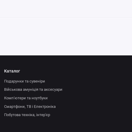
Каталог
Подарунки та сувеніри
Військова амуніція та аксесуари
Комп'ютери та ноутбуки
Смартфони, ТВ і Електроніка
Побутова техніка, інтер'єр