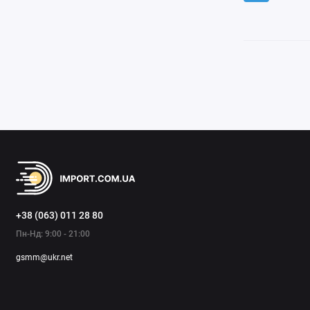
+38 (063) 011 28 80
Пн-Нд: 9:00 - 21:00
gsmm@ukr.net