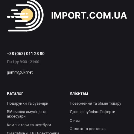
+38 (063) 011 28 80
Пн-Нд: 9:00 - 21:00
gsmm@ukr.net
Каталог
Клієнтам
Подарунки та сувеніри
Повернення та обмін товару
Військова амуніція та
Договір публічної оферти
аксесуари
О нас
Комп'ютери та ноутбуки
Оплата та доставка
Смартфони, ТВ і Електроніка