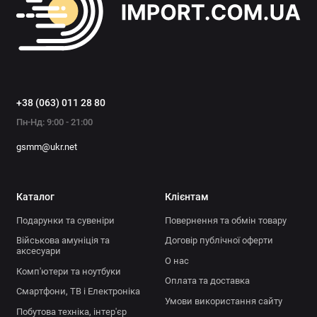
+38 (063) 011 28 80
Пн-Нд: 9:00 - 21:00
gsmm@ukr.net
Каталог
Клієнтам
Подарунки та сувеніри
Повернення та обмін товару
Військова амуніція та
Договір публічної оферти
аксесуари
О нас
Комп'ютери та ноутбуки
Оплата та доставка
Смартфони, ТВ і Електроніка
Умови використання сайту
Побутова техніка, інтер'єр