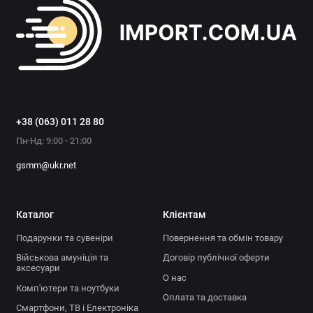
+38 (063) 011 28 80
Пн-Нд: 9:00 - 21:00
gsmm@ukr.net
Каталог
Клієнтам
Подарунки та сувеніри
Повернення та обмін товару
Військова амуніція та
Договір публічної оферти
аксесуари
О нас
Комп'ютери та ноутбуки
Оплата та доставка
Смартфони, ТВ і Електроніка