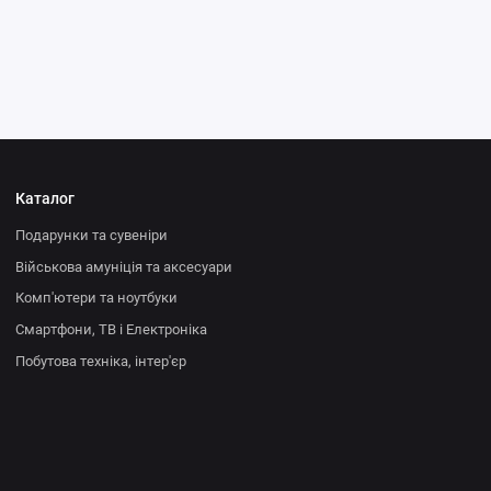
Каталог
Подарунки та сувеніри
Військова амуніція та аксесуари
Комп'ютери та ноутбуки
Смартфони, ТВ і Електроніка
Побутова техніка, інтер'єр