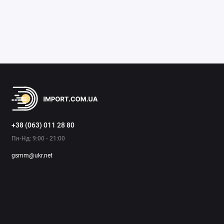
+38 (063) 011 28 80
Пн-Нд: 9:00 - 21:00
gsmm@ukr.net