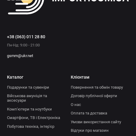
+38 (063) 011 28 80
Пн-Нд: 9:00 - 21:00
gsmm@ukr.net
Каталог
Клієнтам
Подарунки та сувеніри
Повернення та обмін товару
Військова амуніція та
Договір публічної оферти
аксесуари
О нас
Комп'ютери та ноутбуки
Оплата та доставка
Смартфони, ТВ і Електроніка
Умови використання сайту
Побутова техніка, інтер'єр
Відгуки про магазин