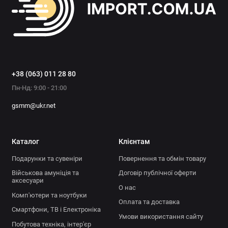
+38 (063) 011 28 80
Пн-Нд: 9:00 - 21:00
gsmm@ukr.net
Каталог
Клієнтам
Подарунки та сувеніри
Повернення та обмін товару
Військова амуніція та
Договір публічної оферти
аксесуари
О нас
Комп'ютери та ноутбуки
Оплата та доставка
Смартфони, ТВ і Електроніка
Умови використання сайту
Побутова техніка, інтер'єр