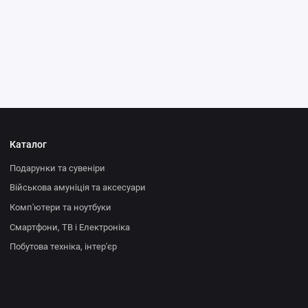
Каталог
Подарунки та сувеніри
Військова амуніція та аксесуари
Комп'ютери та ноутбуки
Смартфони, ТВ і Електроніка
Побутова техніка, інтер'єр