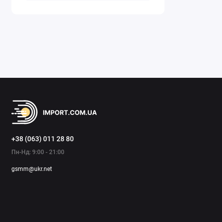
+38 (063) 011 28 80
Пн-Нд: 9:00 - 21:00
gsmm@ukr.net