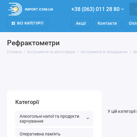
+38 (063) 011 28 80
Акції
Контакти
Опл
ВСІ КАТЕГОРІЇ
Рефрактометри
Головна
Інструменти та автотовари
Інструменти й обладнання
В
Категорії
У цій категорі
Алкогольні напої та продукти
харчування
Оперативна пам'ять