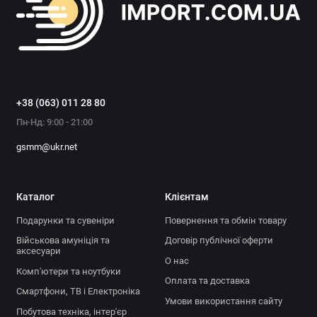
+38 (063) 011 28 80
Пн-Нд: 9:00 - 21:00
gsmm@ukr.net
Каталог
Клієнтам
Подарунки та сувеніри
Повернення та обмін товару
Військова амуніція та
Договір публічної оферти
аксесуари
О нас
Комп'ютери та ноутбуки
Оплата та доставка
Смартфони, ТВ і Електроніка
Умови використання сайту
Побутова техніка, інтер'єр