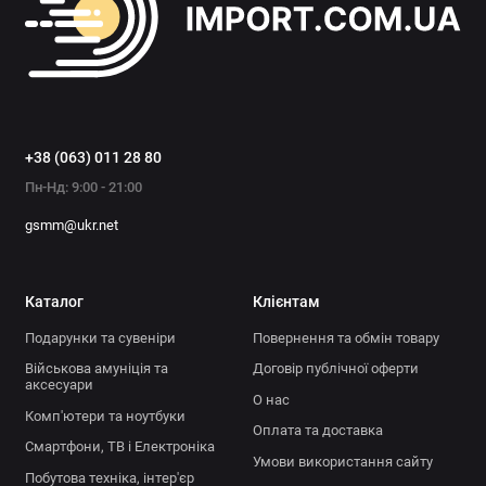
+38 (063) 011 28 80
Пн-Нд: 9:00 - 21:00
gsmm@ukr.net
Каталог
Клієнтам
Подарунки та сувеніри
Повернення та обмін товару
Військова амуніція та
Договір публічної оферти
аксесуари
О нас
Комп'ютери та ноутбуки
Оплата та доставка
Смартфони, ТВ і Електроніка
Умови використання сайту
Побутова техніка, інтер'єр