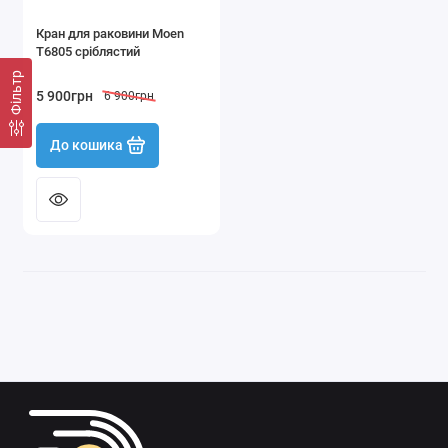
Кран для раковини Moen
T6805 сріблястий
Фільтр
5 900грн
6 900грн
До кошика