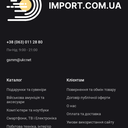
+38 (063) 011 28 80
Пн-Нд: 9:00 - 21:00
gsmm@ukr.net
Каталог
Клієнтам
Подарунки та сувеніри
Повернення та обмін товару
Військова амуніція та
Договір публічної оферти
аксесуари
О нас
Комп'ютери та ноутбуки
Оплата та доставка
Смартфони, ТВ і Електроніка
Умови використання сайту
Побутова техніка, інтер'єр