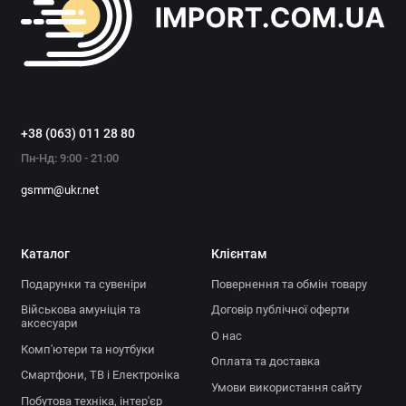
+38 (063) 011 28 80
Пн-Нд: 9:00 - 21:00
gsmm@ukr.net
Каталог
Клієнтам
Подарунки та сувеніри
Повернення та обмін товару
Військова амуніція та
Договір публічної оферти
аксесуари
О нас
Комп'ютери та ноутбуки
Оплата та доставка
Смартфони, ТВ і Електроніка
Умови використання сайту
Побутова техніка, інтер'єр