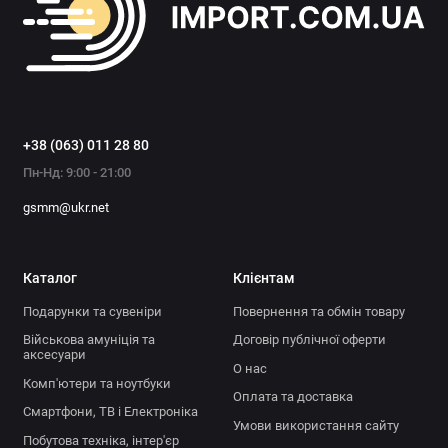
+38 (063) 011 28 80
Пн-Нд: 9:00 - 21:00
gsmm@ukr.net
Каталог
Клієнтам
Подарунки та сувеніри
Повернення та обмін товару
Військова амуніція та
Договір публічної оферти
аксесуари
О нас
Комп'ютери та ноутбуки
Оплата та доставка
Смартфони, ТВ і Електроніка
Умови використання сайту
Побутова техніка, інтер'єр