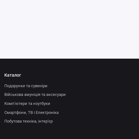
Каталог
Подарунки та сувеніри
Військова амуніція та аксесуари
Комп'ютери та ноутбуки
Смартфони, ТВ і Електроніка
Побутова техніка, інтер'єр