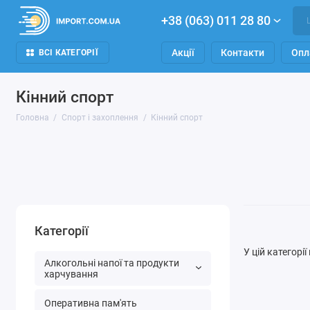
+38 (063) 011 28 80
Акції
Контакти
Опл
ВСІ КАТЕГОРІЇ
Кінний спорт
Головна
Спорт і захоплення
Кінний спорт
Категорії
У цій категорі
Алкогольні напої та продукти
харчування
Оперативна пам'ять