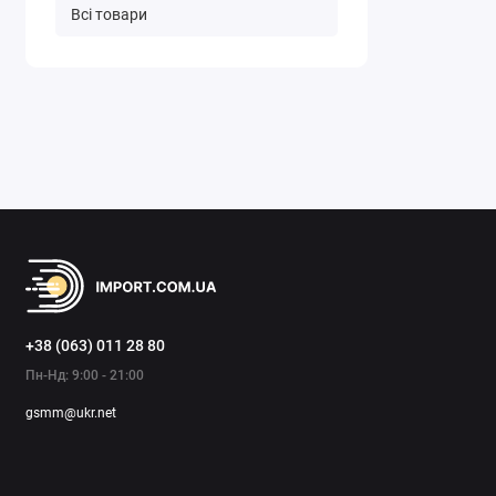
Всі товари
+38 (063) 011 28 80
Пн-Нд: 9:00 - 21:00
gsmm@ukr.net