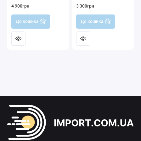
Gen4
4 900грн
3 300грн
До кошика
До кошика