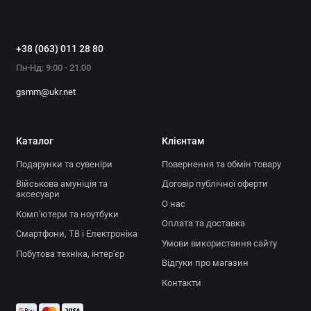
+38 (063) 011 28 80
Пн-Нд: 9:00 - 21:00
gsmm@ukr.net
Каталог
Клієнтам
Подарунки та сувеніри
Повернення та обмін товару
Військова амуніція та
Договір публічної оферти
аксесуари
О нас
Комп'ютери та ноутбуки
Оплата та доставка
Смартфони, ТВ і Електроніка
Умови використання сайту
Побутова техніка, інтер'єр
Відгуки про магазин
Контакти