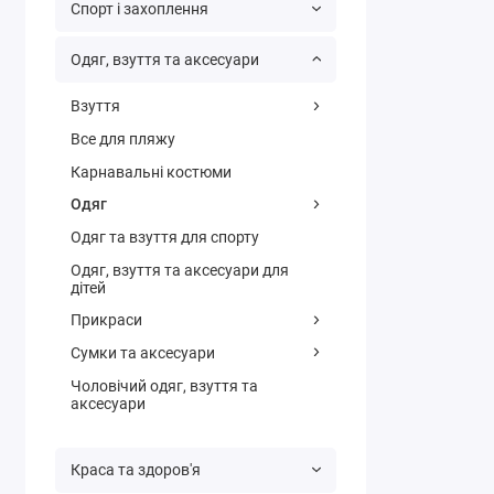
Спорт і захоплення
Одяг, взуття та аксесуари
Взуття
Все для пляжу
Карнавальні костюми
Одяг
Одяг та взуття для спорту
Одяг, взуття та аксесуари для
дітей
Прикраси
Сумки та аксесуари
Чоловічий одяг, взуття та
аксесуари
Краса та здоров'я