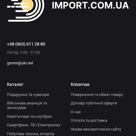
+38 (063) 011 28 80
Пн-Нд: 9:00 - 21:00
gsmm@ukr.net
Каталог
Клієнтам
Подарунки та сувеніри
Повернення та обмін товару
Військова амуніція та
Договір публічної оферти
аксесуари
О нас
Комп'ютери та ноутбуки
Оплата та доставка
Смартфони, ТВ і Електроніка
Умови використання сайту
Побутова техніка, інтер'єр