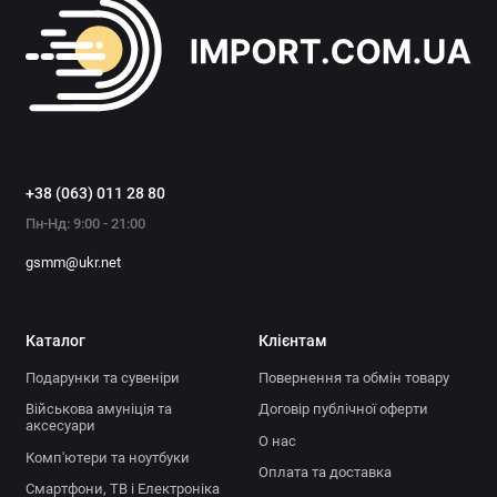
+38 (063) 011 28 80
Пн-Нд: 9:00 - 21:00
gsmm@ukr.net
Каталог
Клієнтам
Подарунки та сувеніри
Повернення та обмін товару
Військова амуніція та
Договір публічної оферти
аксесуари
О нас
Комп'ютери та ноутбуки
Оплата та доставка
Смартфони, ТВ і Електроніка