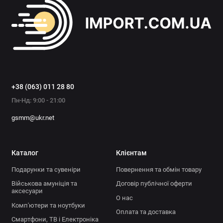
+38 (063) 011 28 80
Пн-Нд: 9:00 - 21:00
gsmm@ukr.net
Каталог
Клієнтам
Подарунки та сувеніри
Повернення та обмін товару
Військова амуніція та
Договір публічної оферти
аксесуари
О нас
Комп'ютери та ноутбуки
Оплата та доставка
Смартфони, ТВ і Електроніка