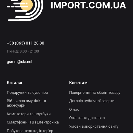
+38 (063) 011 28 80
Пн-Нд: 9:00 - 21:00
gsmm@ukr.net
Каталог
Клієнтам
Подарунки та сувеніри
Повернення та обмін товару
Військова амуніція та
Договір публічної оферти
аксесуари
О нас
Комп'ютери та ноутбуки
Оплата та доставка
Смартфони, ТВ і Електроніка
Умови використання сайту
Побутова техніка, інтер'єр