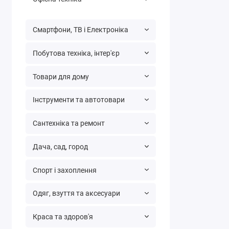
Смартфони, ТВ і Електроніка
Побутова техніка, інтер'єр
Товари для дому
Інструменти та автотовари
Сантехніка та ремонт
Дача, сад, город
Спорт і захоплення
Одяг, взуття та аксесуари
Краса та здоров'я