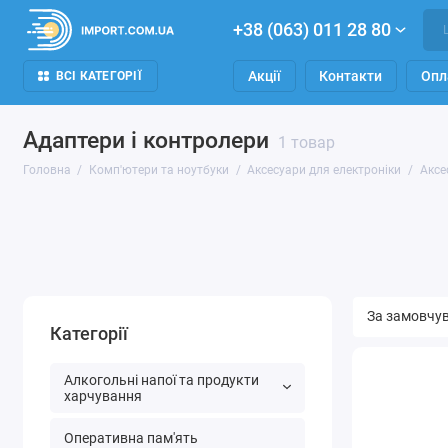
+38 (063) 011 28 80
Акції
Контакти
Опл
ВСІ КАТЕГОРІЇ
Адаптери і контролери
1 товар
Головна
Комп'ютери та ноутбуки
Аксесуари для електроніки
Аксе
Категорії
Алкогольні напої та продукти
харчування
Оперативна пам'ять