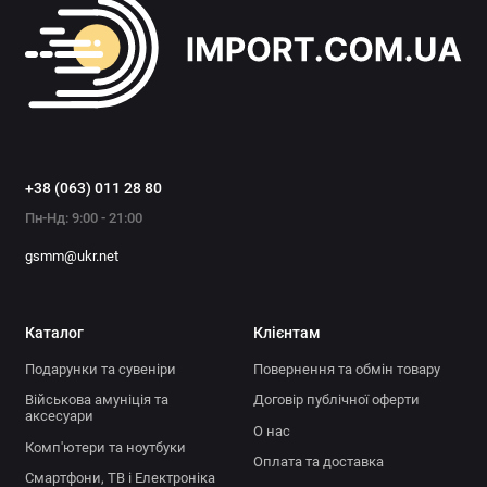
+38 (063) 011 28 80
Пн-Нд: 9:00 - 21:00
gsmm@ukr.net
Каталог
Клієнтам
Подарунки та сувеніри
Повернення та обмін товару
Військова амуніція та
Договір публічної оферти
аксесуари
О нас
Комп'ютери та ноутбуки
Оплата та доставка
Смартфони, ТВ і Електроніка