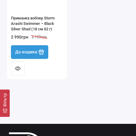
Приманка воблер Storm
Arashi Swimmer – Black
Silver Shad (18 см 62 г)
2 990грн
3 159грн
До кошика
Фільтр