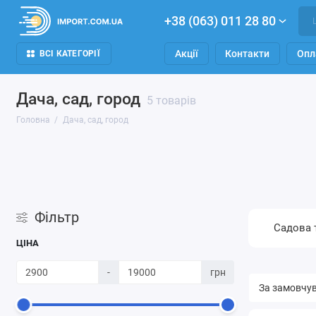
+38 (063) 011 28 80
Акції
Контакти
Опл
ВСІ КАТЕГОРІЇ
Дача, сад, город
5 товарів
Головна
Дача, сад, город
Фільтр
Садова 
ЦІНА
-
грн