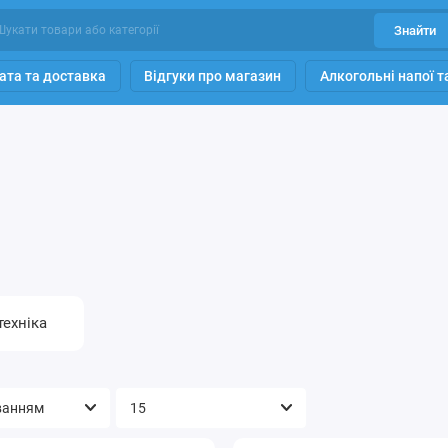
Знайти
ата та доставка
Відгуки про магазин
Алкогольні напої 
техніка