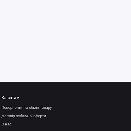
Клієнтам
Повернення та обмін товару
Договір публічної оферти
О нас