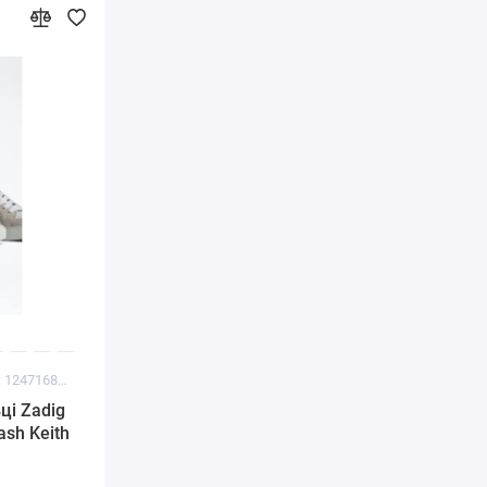
Код товару: 1247168348608
ці Zadig
ash Keith