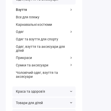
Взуття
Все для пляжу
Карнавальні костюми
Одяг
Одяг та взуття для спорту
Одяг, взуття та аксесуари для
дітей
Прикраси
Сумки та аксесуари
Чоловічий одяг, взуття та
аксесуари
Краса та здоров'я
Товари для дітей