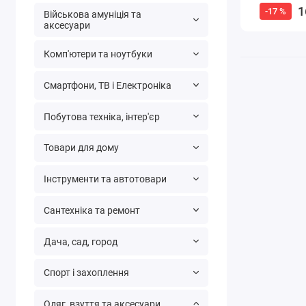
1
-17 %
Військова амуніція та
аксесуари
Комп'ютери та ноутбуки
Смартфони, ТВ і Електроніка
Побутова техніка, інтер'єр
Товари для дому
Інструменти та автотовари
Сантехніка та ремонт
Дача, сад, город
Спорт і захоплення
Одяг, взуття та аксесуари