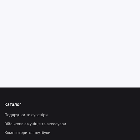
Каталог
Подарунки та сувеніри
Військова амуніція та аксесуари
Комп'ютери та ноутбуки