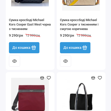
Сумка кросбоді Michael
Сумка кроссбоді Michael
Kors Cooper East West чорна
Kors Cooper з тисненням і
з тисненням
смугою коричнева
9 290грн
9 290грн
12 000грн
12 000грн
До кошика
До кошика