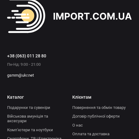
+38 (063) 011 28 80
Пн-Нд: 9:00 - 21:00
gsmm@ukr.net
Каталог
Клієнтам
Подарунки та сувеніри
Повернення та обмін товару
Військова амуніція та
Договір публічної оферти
аксесуари
О нас
Комп'ютери та ноутбуки
Оплата та доставка
Смартфони, ТВ і Електроніка