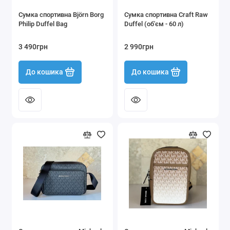
Сумка спортивна Björn Borg
Сумка спортивна Craft Raw
Philip Duffel Bag
Duffel (об'єм - 60 л)
3 490грн
2 990грн
До кошика
До кошика