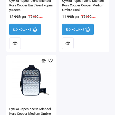
Сумка через плече Michael
Сумка через плече Michael
Kors Cooper East West чорна
Kors Cooper Cooper Medium
унісекс
Ombre Husk
12 995грн
11 995грн
15 000грн
15 000грн
До кошика
До кошика
Сумка через плече Michael
Kors Cooper Medium Ombre