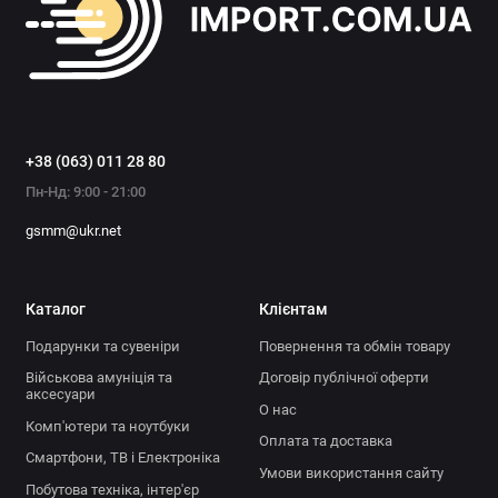
+38 (063) 011 28 80
Пн-Нд: 9:00 - 21:00
gsmm@ukr.net
Каталог
Клієнтам
Подарунки та сувеніри
Повернення та обмін товару
Військова амуніція та
Договір публічної оферти
аксесуари
О нас
Комп'ютери та ноутбуки
Оплата та доставка
Смартфони, ТВ і Електроніка
Умови використання сайту
Побутова техніка, інтер'єр