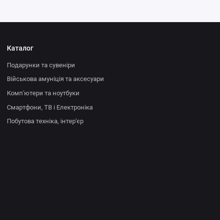
Каталог
Подарунки та сувеніри
Військова амуніція та аксесуари
Комп'ютери та ноутбуки
Смартфони, ТВ і Електроніка
Побутова техніка, інтер'єр