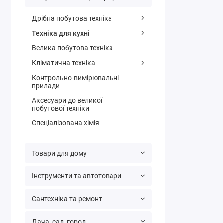
Дрібна побутова техніка
Техніка для кухні
Велика побутова техніка
Кліматична техніка
Контрольно-вимірювальні
прилади
Аксесуари до великої
побутової техніки
Спеціалізована хімія
Товари для дому
Інструменти та автотовари
Сантехніка та ремонт
Дача, сад, город