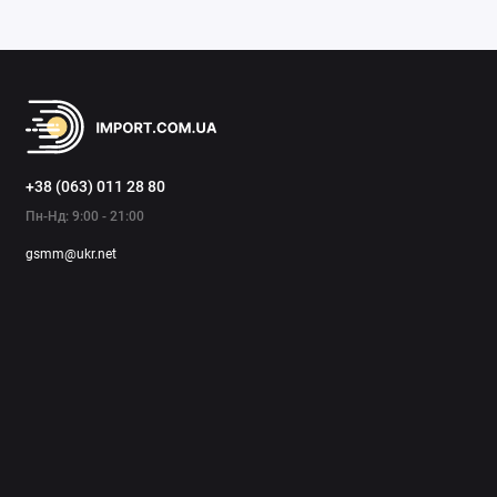
+38 (063) 011 28 80
Пн-Нд: 9:00 - 21:00
gsmm@ukr.net