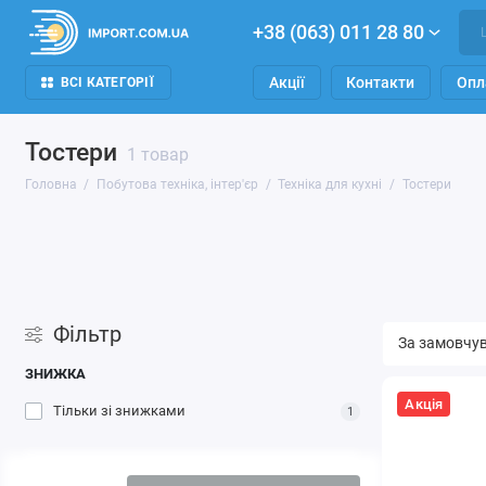
+38 (063) 011 28 80
Акції
Контакти
Опл
ВСІ КАТЕГОРІЇ
Тостери
1 товар
Головна
Побутова техніка, інтер'єр
Техніка для кухні
Тостери
Фільтр
ЗНИЖКА
Акція
Тільки зі знижками
1