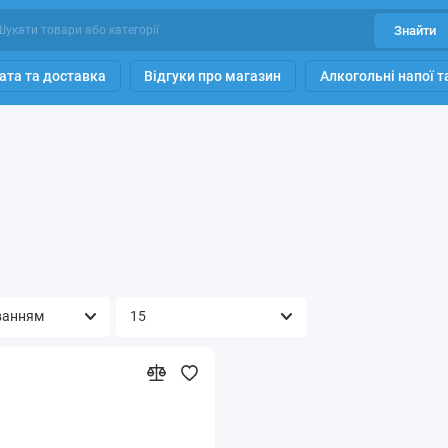
Знайти
ата та доставка
Відгуки про магазин
Алкогольні напої 