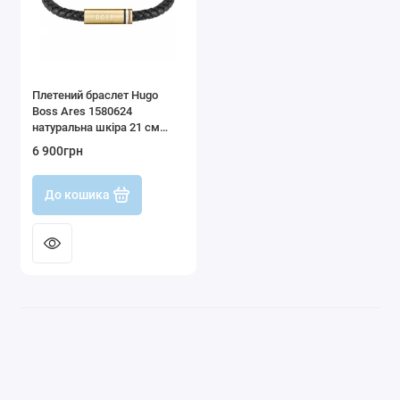
Плетений браслет Hugo
Boss Ares 1580624
натуральна шкіра 21 см
чорний
6 900грн
До кошика