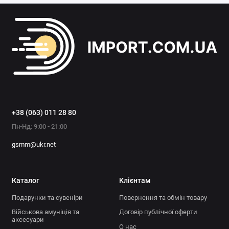
+38 (063) 011 28 80
Пн-Нд: 9:00 - 21:00
gsmm@ukr.net
Каталог
Клієнтам
Подарунки та сувеніри
Повернення та обмін товару
Військова амуніція та
Договір публічної оферти
аксесуари
О нас