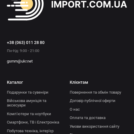
+38 (063) 011 28 80
Пн-Нд: 9:00 - 21:00
gsmm@ukr.net
Каталог
Клієнтам
Подарунки та сувеніри
Повернення та обмін товару
Військова амуніція та
Договір публічної оферти
аксесуари
О нас
Комп'ютери та ноутбуки
Оплата та доставка
Смартфони, ТВ і Електроніка
Умови використання сайту
Побутова техніка, інтер'єр