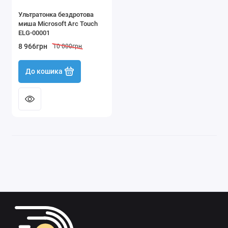
Ультратонка бездротова
миша Microsoft Arc Touch
ELG-00001
8 966грн
10 000грн
До кошика