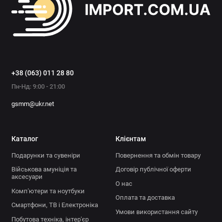
+38 (063) 011 28 80
Пн-Нд: 9:00 - 21:00
gsmm@ukr.net
Каталог
Клієнтам
Подарунки та сувеніри
Повернення та обмін товару
Військова амуніція та
Договір публічної оферти
аксесуари
О нас
Комп'ютери та ноутбуки
Оплата та доставка
Смартфони, ТВ і Електроніка
Умови використання сайту
Побутова техніка, інтер'єр