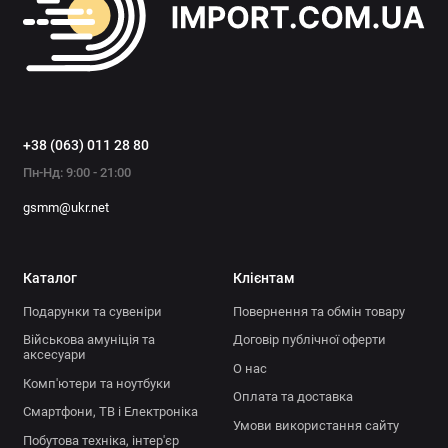
+38 (063) 011 28 80
Пн-Нд: 9:00 - 21:00
gsmm@ukr.net
Каталог
Клієнтам
Подарунки та сувеніри
Повернення та обмін товару
Військова амуніція та
Договір публічної оферти
аксесуари
О нас
Комп'ютери та ноутбуки
Оплата та доставка
Смартфони, ТВ і Електроніка
Умови використання сайту
Побутова техніка, інтер'єр