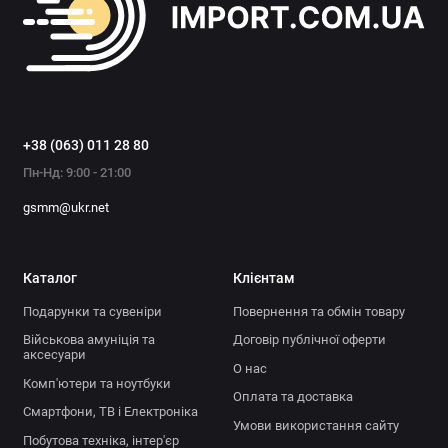
Чоловічий одяг, взуття та аксесуари
Показати все
+38 (063) 011 28 80
Пн-Нд: 9:00 - 21:00
gsmm@ukr.net
Каталог
Клієнтам
Подарунки та сувеніри
Повернення та обмін товару
Військова амуніція та
Договір публічної оферти
аксесуари
О нас
Комп'ютери та ноутбуки
Оплата та доставка
Смартфони, ТВ і Електроніка
Умови використання сайту
Побутова техніка, інтер'єр