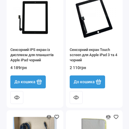
Сенсорний IPS екран із
Сенсорний екран Touch
дисплеєм для планшетів
screen для Apple iPad 3 та 4
Apple iPad чорний
чорний
4 189грн
2 110грн
До кошика
До кошика