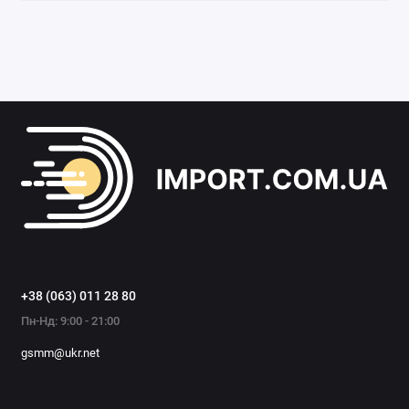
+38 (063) 011 28 80
Пн-Нд: 9:00 - 21:00
gsmm@ukr.net