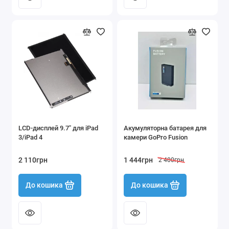
LCD-дисплей 9.7" для iPad
Акумуляторна батарея для
3/iPad 4
камери GoPro Fusion
2 110грн
1 444грн
2 400грн
До кошика
До кошика