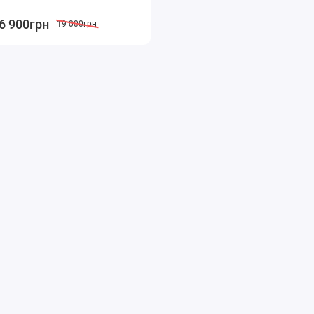
6 900грн
19 000грн