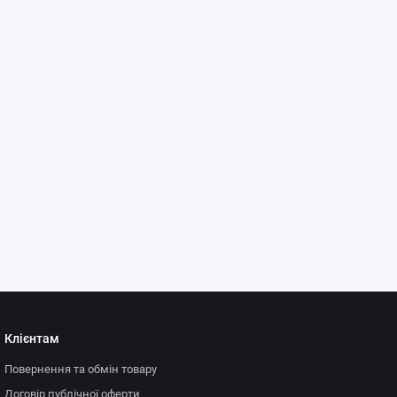
Клієнтам
Повернення та обмін товару
Договір публічної оферти