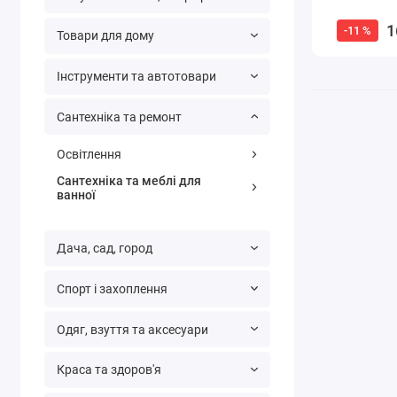
1
-11 %
Товари для дому
Інструменти та автотовари
Сантехніка та ремонт
Освітлення
Сантехніка та меблі для
ванної
Дача, сад, город
Спорт і захоплення
Одяг, взуття та аксесуари
Краса та здоров'я