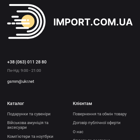
+38 (063) 011 28 80
Пн-Нд: 9:00 - 21:00
gsmm@ukr.net
Каталог
Клієнтам
Подарунки та сувеніри
Повернення та обмін товару
Військова амуніція та
Договір публічної оферти
аксесуари
О нас
Комп'ютери та ноутбуки