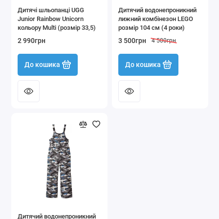
Дитячі шльопанці UGG
Дитячий водонепроникний
Junior Rainbow Unicorn
лижний комбінезон LEGO
кольору Multi (розмір 33,5)
розмір 104 см (4 роки)
2 990грн
3 500грн
4 500грн
До кошика
До кошика
Дитячий водонепроникний