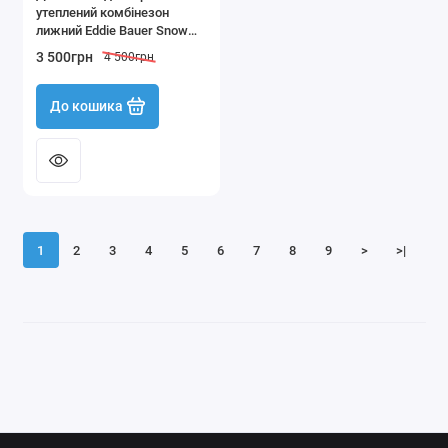
утеплений комбінезон
лижний Eddie Bauer Snow
Bib зріст 104–116 см (4-6
3 500грн
4 500грн
років)
До кошика
1
2
3
4
5
6
7
8
9
>
>|