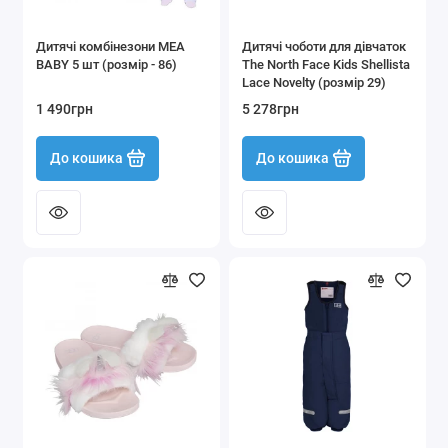
Дитячі комбінезони MEA
Дитячі чоботи для дівчаток
BABY 5 шт (розмір - 86)
The North Face Kids Shellista
Lace Novelty (розмір 29)
1 490грн
5 278грн
До кошика
До кошика