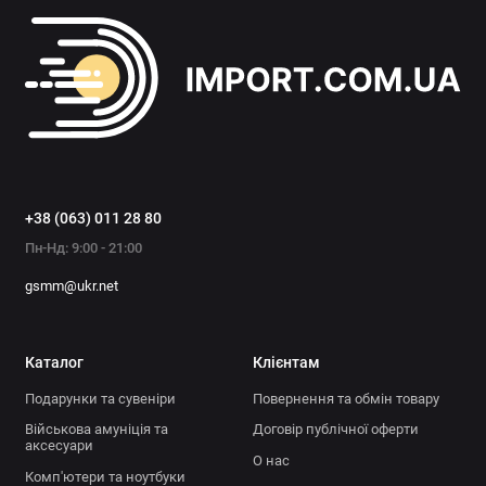
+38 (063) 011 28 80
Пн-Нд: 9:00 - 21:00
gsmm@ukr.net
Каталог
Клієнтам
Подарунки та сувеніри
Повернення та обмін товару
Військова амуніція та
Договір публічної оферти
аксесуари
О нас
Комп'ютери та ноутбуки