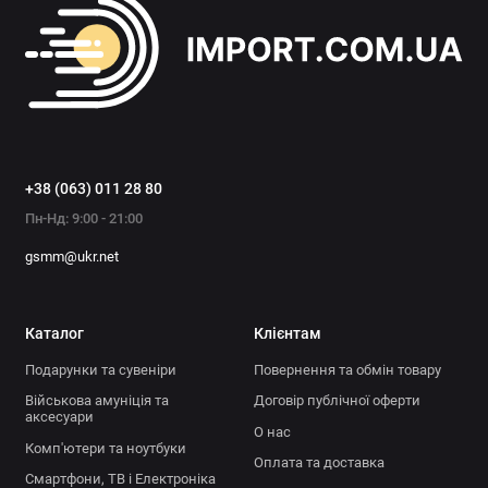
+38 (063) 011 28 80
Пн-Нд: 9:00 - 21:00
gsmm@ukr.net
Каталог
Клієнтам
Подарунки та сувеніри
Повернення та обмін товару
Військова амуніція та
Договір публічної оферти
аксесуари
О нас
Комп'ютери та ноутбуки
Оплата та доставка
Смартфони, ТВ і Електроніка