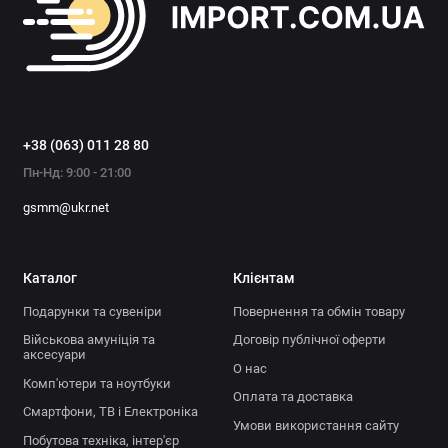
Аксесуари для електроніки
Офісна техніка
Показати все
+38 (063) 011 28 80
Пн-Нд: 9:00 - 21:00
gsmm@ukr.net
Каталог
Клієнтам
Подарунки та сувеніри
Повернення та обмін товару
Військова амуніція та
Договір публічної оферти
аксесуари
О нас
Комп'ютери та ноутбуки
Оплата та доставка
Смартфони, ТВ і Електроніка
Умови використання сайту
Побутова техніка, інтер'єр