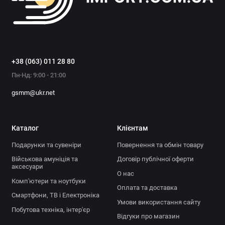
+38 (063) 011 28 80
Пн-Нд: 9:00 - 21:00
gsmm@ukr.net
Каталог
Клієнтам
Подарунки та сувеніри
Повернення та обмін товару
Військова амуніція та
Договір публічної оферти
аксесуари
О нас
Комп'ютери та ноутбуки
Оплата та доставка
Смартфони, ТВ і Електроніка
Умови використання сайту
Побутова техніка, інтер'єр
Відгуки про магазин