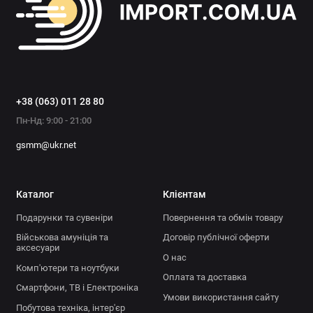
Презервативи та змащення
Показати все
+38 (063) 011 28 80
Пн-Нд: 9:00 - 21:00
gsmm@ukr.net
Каталог
Клієнтам
Подарунки та сувеніри
Повернення та обмін товару
Військова амуніція та
Договір публічної оферти
аксесуари
О нас
Комп'ютери та ноутбуки
Оплата та доставка
Смартфони, ТВ і Електроніка
Умови використання сайту
Побутова техніка, інтер'єр