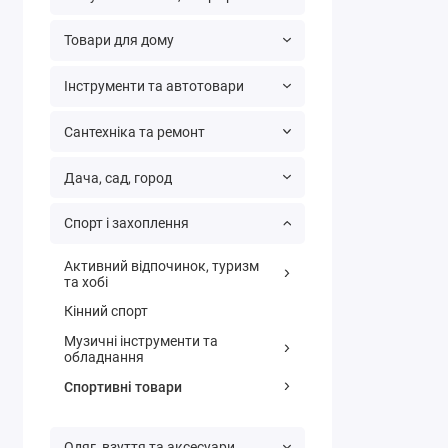
Товари для дому
Інструменти та автотовари
Сантехніка та ремонт
Дача, сад, город
Спорт і захоплення
Активний відпочинок, туризм
та хобі
Кінний спорт
Музичні інструменти та
обладнання
Спортивні товари
Одяг, взуття та аксесуари