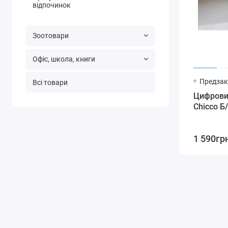
відпочинок
Зоотовари
Офіс, школа, книги
Предзак
Всі товари
Цифровий
Chicco Б
1 590гр