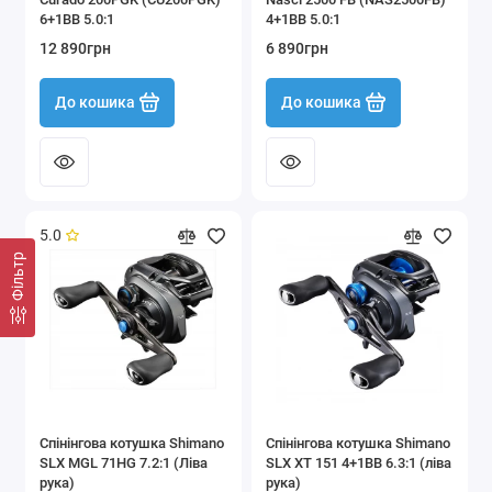
6+1BB 5.0:1
4+1BB 5.0:1
12 890грн
6 890грн
До кошика
До кошика
5.0
Фільтр
Спінінгова котушка Shimano
Спінінгова котушка Shimano
SLX MGL 71HG 7.2:1 (Ліва
SLX XT 151 4+1BB 6.3:1 (ліва
рука)
рука)