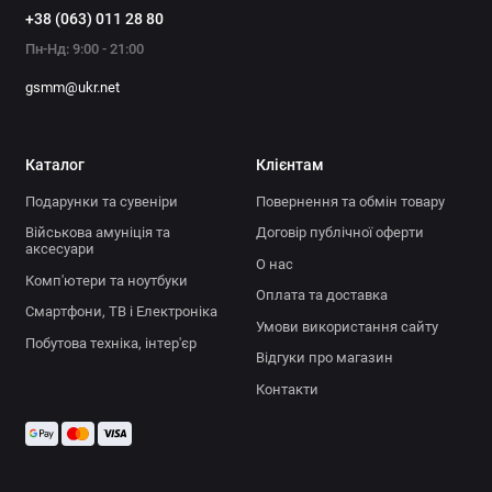
+38 (063) 011 28 80
Пн-Нд: 9:00 - 21:00
gsmm@ukr.net
Каталог
Клієнтам
Подарунки та сувеніри
Повернення та обмін товару
Військова амуніція та
Договір публічної оферти
аксесуари
О нас
Комп'ютери та ноутбуки
Оплата та доставка
Смартфони, ТВ і Електроніка
Умови використання сайту
Побутова техніка, інтер'єр
Відгуки про магазин
Контакти