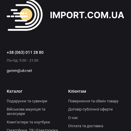
Аксесуари для електроніки
Офісна техніка
Показати все
+38 (063) 011 28 80
Пн-Нд: 9:00 - 21:00
gsmm@ukr.net
Каталог
Клієнтам
Подарунки та сувеніри
Повернення та обмін товару
Військова амуніція та
Договір публічної оферти
аксесуари
О нас
Комп'ютери та ноутбуки
Оплата та доставка
Смартфони, ТВ і Електроніка