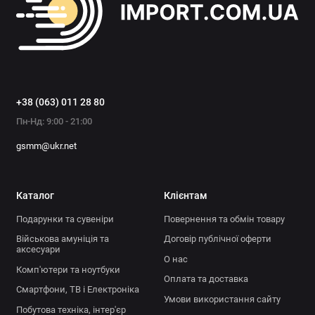
+38 (063) 011 28 80
Пн-Нд: 9:00 - 21:00
gsmm@ukr.net
Каталог
Клієнтам
Подарунки та сувеніри
Повернення та обмін товару
Військова амуніція та
Договір публічної оферти
аксесуари
О нас
Комп'ютери та ноутбуки
Оплата та доставка
Смартфони, ТВ і Електроніка
Умови використання сайту
Побутова техніка, інтер'єр