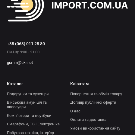
+38 (063) 011 28 80
Пн-Нд: 9:00 - 21:00
gsmm@ukr.net
Каталог
Клієнтам
Подарунки та сувеніри
Повернення та обмін товару
Військова амуніція та
Договір публічної оферти
аксесуари
О нас
Комп'ютери та ноутбуки
Оплата та доставка
Смартфони, ТВ і Електроніка
Умови використання сайту
Побутова техніка, інтер'єр