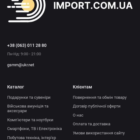
+38 (063) 011 28 80
Пн-Нд: 9:00 - 21:00
gsmm@ukr.net
Каталог
Клієнтам
Подарунки та сувеніри
Повернення та обмін товару
Військова амуніція та
Договір публічної оферти
аксесуари
О нас
Комп'ютери та ноутбуки
Оплата та доставка
Смартфони, ТВ і Електроніка
Умови використання сайту
Побутова техніка, інтер'єр