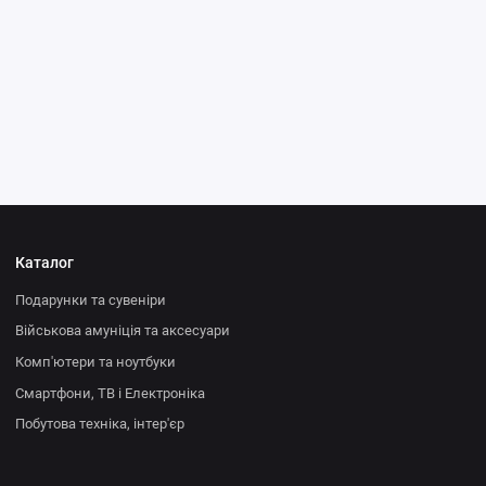
Каталог
Подарунки та сувеніри
Військова амуніція та аксесуари
Комп'ютери та ноутбуки
Смартфони, ТВ і Електроніка
Побутова техніка, інтер'єр