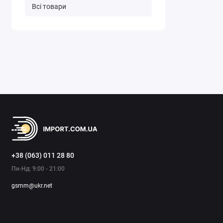
Всі товари
+38 (063) 011 28 80
Пн-Нд: 9:00 - 21:00
gsmm@ukr.net