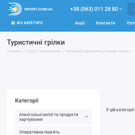
+38 (063) 011 28 80
Акції
Контакти
Опл
ВСІ КАТЕГОРІЇ
Туристичні грілки
Головна
Спорт і захоплення
Активний відпочинок, туризм та хобі
Категорії
У цій категорі
Алкогольні напої та продукти
харчування
Оперативна пам'ять