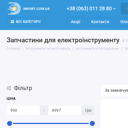
+38 (063) 011 28 80
Акції
Контакти
Опл
ВСІ КАТЕГОРІЇ
Запчастини для електроінструменту
4 
Головна
Інструменти та автотовари
Інструменти й обладнання
З
Фільтр
ЦІНА
-
грн