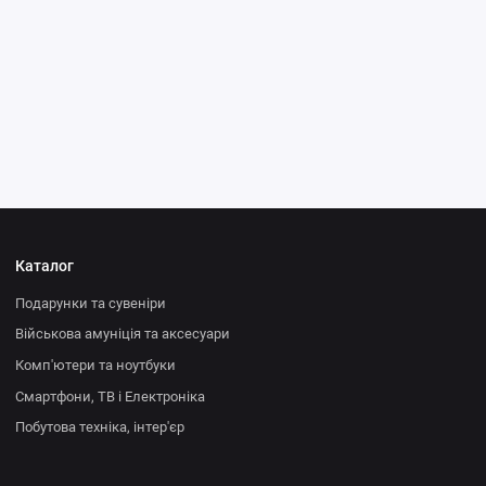
Каталог
Подарунки та сувеніри
Військова амуніція та аксесуари
Комп'ютери та ноутбуки
Смартфони, ТВ і Електроніка
Побутова техніка, інтер'єр