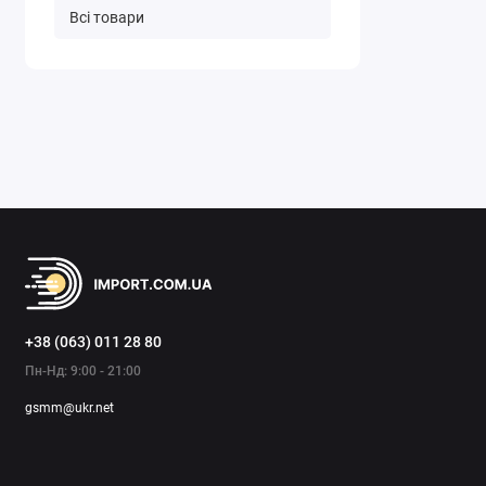
Всі товари
+38 (063) 011 28 80
Пн-Нд: 9:00 - 21:00
gsmm@ukr.net